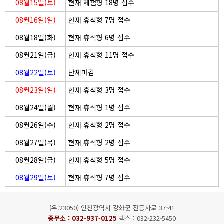
08월15일(토)
현재 체험형 18명 접수
08월16일(일)
현재 휴식형 7명 접수
08월18일(화)
현재 휴식형 6명 접수
08월21일(금)
현재 휴식형 11명 접수
08월22일(토)
단체마감
08월23일(일)
현재 휴식형 3명 접수
08월24일(월)
현재 휴식형 1명 접수
08월26일(수)
현재 휴식형 2명 접수
08월27일(목)
현재 휴식형 2명 접수
08월28일(금)
현재 휴식형 5명 접수
08월29일(토)
현재 휴식형 7명 접수
(우:23050) 인천광역시 강화군 전등사로 37-41
종무소 :
032-937-0125
팩스 : 032-232-5450