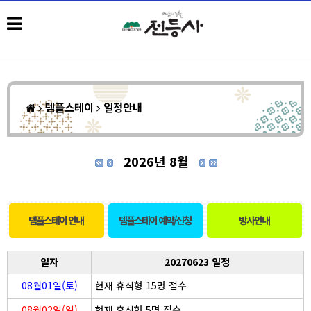
템플스테이
일정안내
2026년 8월
템플스테이 안내
템플스테이 예약/신청
방사안내
일자
20270623 일정
08월01일(토)
현재 휴식형 15명 접수
08월02일(일)
현재 휴식형 5명 접수