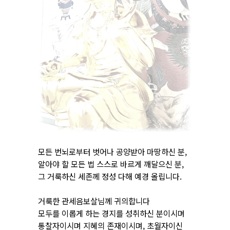
모든 번뇌로부터 벗어나 공양받아 마땅하신 분,
알아야 할 모든 법 스스로 바르게 깨달으신 분,
그 거룩하신 세존께 정성 다해 예경 올립니다.
거룩한 관세음보살님께 귀의합니다
모두를 이롭게 하는 경지를 성취하신 분이시며
통찰자이시며 지혜의 존재이시며, 초월자이신