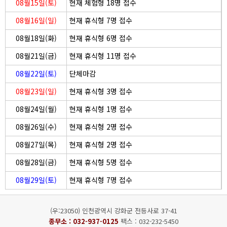
08월15일(토)
현재 체험형 18명 접수
08월16일(일)
현재 휴식형 7명 접수
08월18일(화)
현재 휴식형 6명 접수
08월21일(금)
현재 휴식형 11명 접수
08월22일(토)
단체마감
08월23일(일)
현재 휴식형 3명 접수
08월24일(월)
현재 휴식형 1명 접수
08월26일(수)
현재 휴식형 2명 접수
08월27일(목)
현재 휴식형 2명 접수
08월28일(금)
현재 휴식형 5명 접수
08월29일(토)
현재 휴식형 7명 접수
(우:23050) 인천광역시 강화군 전등사로 37-41
종무소 :
032-937-0125
팩스 : 032-232-5450