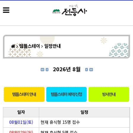
템플스테이
일정안내
2026년 8월
템플스테이 안내
템플스테이 예약/신청
방사안내
일자
일정
08월01일(토)
현재 휴식형 15명 접수
08월02일(일)
현재 휴식형 5명 접수