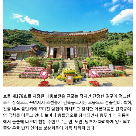
보물 제178호로 지정된 대웅보전은 규모는 작지만 단정한 결구에 정교한
조각 장식으로 꾸며져서 조선중기 건축물로서는 으뜸으로 손꼽힌다. 특히,
건물 내부 불단위에 꾸며진 닫집의 화려하고 정치한 아름다움은 건축공예
의 극치를 이루고 있다. 보마다 용틀임으로 장식되면서 용두가 네 귀퉁이
에서 돌출해 나오며 천장 주변으로는 연, 모란, 당초가 화려하게 양각되고
중앙 우물 반자 안에는 보상화문이 가득 채워져 있다.