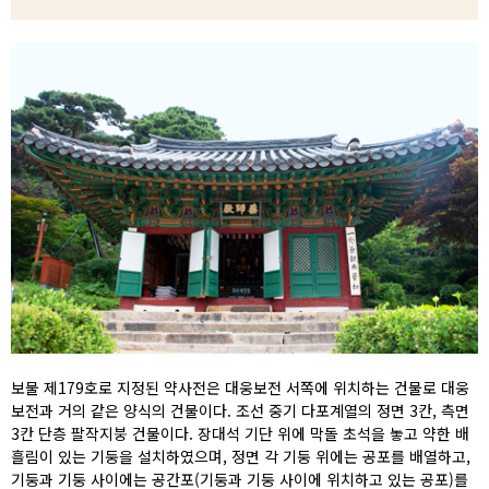
보물 제179호로 지정된 약사전은 대웅보전 서쪽에 위치하는 건물로 대웅
보전과 거의 같은 양식의 건물이다. 조선 중기 다포계열의 정면 3칸, 측면
3칸 단층 팔작지붕 건물이다. 장대석 기단 위에 막돌 초석을 놓고 약한 배
흘림이 있는 기둥을 설치하였으며, 정면 각 기둥 위에는 공포를 배열하고,
기둥과 기둥 사이에는 공간포(기둥과 기둥 사이에 위치하고 있는 공포)를