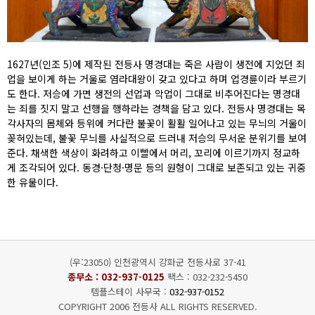
1627년(인조 5)에 제작된 전등사 명경대는 죽은 사람이 생전에 지었던 죄
업을 보이게 하는 거울로 염라대왕이 갖고 있다고 하며 업경륜이라 부르기
도 한다. 저승에 가면 생전의 선업과 악업이 그대로 비추어진다는 명경대
는 죄를 짓지 말고 선행을 행하라는 경책을 담고 있다. 전등사 명경대는 목
각사자의 몸체와 등위에 커다란 불꽃이 활활 일어나고 있는 무늬의 거울이
꽂혀있는데, 불꽃 무늬를 사실적으로 드러내 저승의 무서운 분위기를 보여
준다. 채색한 색상이 화려하고 이빨에서 머리, 꼬리에 이르기까지 정교하
게 조각되어 있다. 동경·단청·명문 등의 원형이 그대로 보존되고 있는 귀중
한 유물이다.
(우:23050) 인천광역시 강화군 전등사로 37-41
종무소 :
032-937-0125
팩스 : 032-232-5450
템플스테이 사무국 :
032-937-0152
COPYRIGHT 2006 전등사 ALL RIGHTS RESERVED.