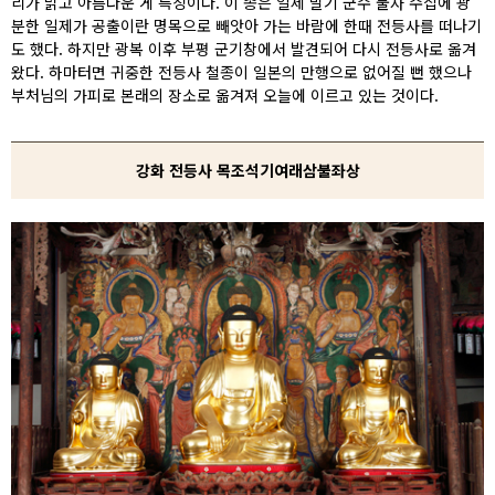
리가 맑고 아름다운 게 특징이다. 이 종은 일제 말기 군수 물자 수집에 광
분한 일제가 공출이란 명목으로 빼앗아 가는 바람에 한때 전등사를 떠나기
도 했다. 하지만 광복 이후 부평 군기창에서 발견되어 다시 전등사로 옮겨
왔다. 하마터면 귀중한 전등사 철종이 일본의 만행으로 없어질 뻔 했으나
부처님의 가피로 본래의 장소로 옮겨져 오늘에 이르고 있는 것이다.
강화 전등사 목조석기여래삼불좌상