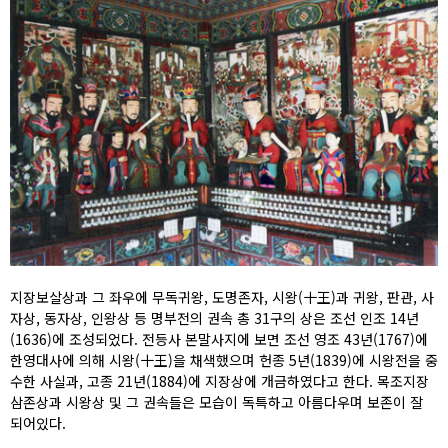
지장보살상과 그 좌우에 무독귀왕, 도명존자, 시왕(十王)과 귀왕, 판관, 사
자상, 동자상, 인왕상 등 명부전의 권속 총 31구의 상은 조선 인조 14년
(1636)에 조성되었다. 전등사 본말사지에 보면 조선 영조 43년(1767)에
한영대사에 의해 시왕(十王)을 채색했으며 헌종 5년(1839)에 시왕전을 중
수한 사실과, 고종 21년(1884)에 지장상에 개금하였다고 한다. 목조지장
삼존상과 시왕상 및 그 권속들은 모습이 독특하고 아름다우며 보존이 잘
되어있다.