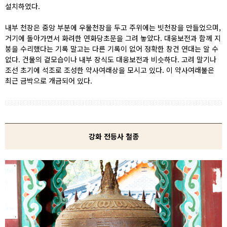
설치하였다.
내부 천장은 중앙 부분에 우물천장을 두고 주위에는 빗천장을 만들었으며,
거기에 돌아가면서 화려한 연화당초문을 그려 놓았다. 대웅보전과 함께 지
붕을 수리했다는 기록 말고는 다른 기록이 없어 정확한 창건 연대는 알 수
없다. 건물의 겉모습이나 내부 장식도 대웅보전과 비슷하다. 고려 말기나
조선 초기에 석조로 조성한 약사여래상을 모시고 있다. 이 약사여래불은
최근 금박으로 개금되어 있다.
강화 전등사 철종