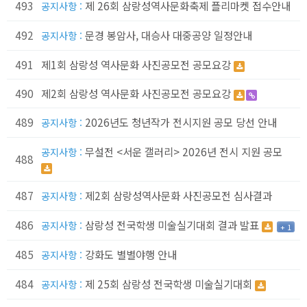
493
제 26회 삼랑성역사문화축제 플리마켓 접수안내
공지사항 :
492
문경 봉암사, 대승사 대중공양 일정안내
공지사항 :
491
제1회 삼랑성 역사문화 사진공모전 공모요강
490
제2회 삼랑성 역사문화 사진공모전 공모요강
489
2026년도 청년작가 전시지원 공모 당선 안내
공지사항 :
무설전 <서운 갤러리> 2026년 전시 지원 공모
공지사항 :
488
487
제2회 삼랑성역사문화 사진공모전 심사결과
공지사항 :
486
삼랑성 전국학생 미술실기대회 결과 발표
공지사항 :
+ 1
485
강화도 별별야행 안내
공지사항 :
484
제 25회 삼랑성 전국학생 미술실기대회
공지사항 :