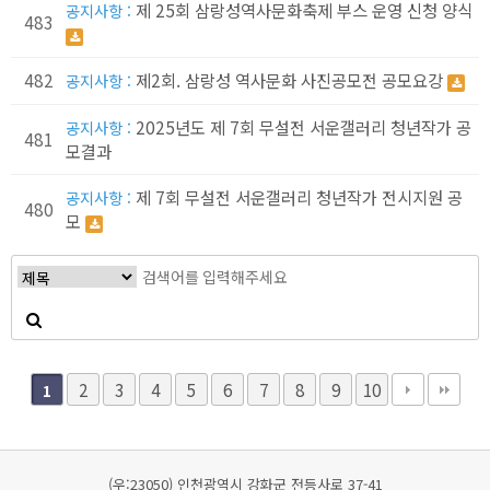
제 25회 삼랑성역사문화축제 부스 운영 신청 양식
공지사항 :
483
482
제2회. 삼랑성 역사문화 사진공모전 공모요강
공지사항 :
2025년도 제 7회 무설전 서운갤러리 청년작가 공
공지사항 :
481
모결과
제 7회 무설전 서운갤러리 청년작가 전시지원 공
공지사항 :
480
모
2
3
4
5
6
7
8
9
10
1
(우:23050) 인천광역시 강화군 전등사로 37-41