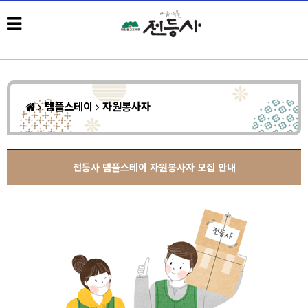
템플스테이
자원봉사자
전등사 템플스테이 자원봉사자 모집 안내