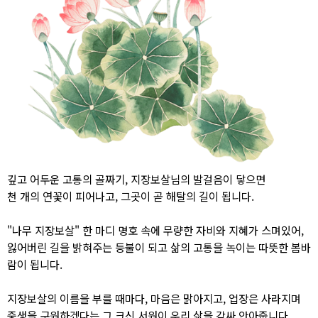
깊고 어두운 고통의 골짜기, 지장보살님의 발걸음이 닿으면
천 개의 연꽃이 피어나고, 그곳이 곧 해탈의 길이 됩니다.
"나무 지장보살" 한 마디 명호 속에 무량한 자비와 지혜가 스며있어,
잃어버린 길을 밝혀주는 등불이 되고 삶의 고통을 녹이는 따뜻한 봄바
람이 됩니다.
지장보살의 이름을 부를 때마다, 마음은 맑아지고, 업장은 사라지며
중생을 구원하겠다는 그 크신 서원이 우리 삶을 감싸 안아줍니다.