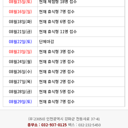
08월15일(토)
현재 체험형 18명 접수
08월16일(일)
현재 휴식형 7명 접수
08월18일(화)
현재 휴식형 6명 접수
08월21일(금)
현재 휴식형 11명 접수
08월22일(토)
단체마감
08월23일(일)
현재 휴식형 3명 접수
08월24일(월)
현재 휴식형 1명 접수
08월26일(수)
현재 휴식형 2명 접수
08월27일(목)
현재 휴식형 2명 접수
08월28일(금)
현재 휴식형 5명 접수
08월29일(토)
현재 휴식형 7명 접수
(우:23050) 인천광역시 강화군 전등사로 37-41
종무소 :
032-937-0125
팩스 : 032-232-5450