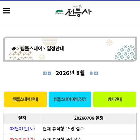
템플스테이
일정안내
2026년 8월
템플스테이 안내
템플스테이 예약/신청
방사안내
일자
20260706 일정
08월01일(토)
현재 휴식형 15명 접수
08월02일(일)
현재 휴식형 5명 접수