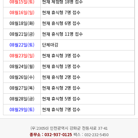
08월15일(토)
현재 체험형 18명 접수
08월16일(일)
현재 휴식형 7명 접수
08월18일(화)
현재 휴식형 6명 접수
08월21일(금)
현재 휴식형 11명 접수
08월22일(토)
단체마감
08월23일(일)
현재 휴식형 3명 접수
08월24일(월)
현재 휴식형 1명 접수
08월26일(수)
현재 휴식형 2명 접수
08월27일(목)
현재 휴식형 2명 접수
08월28일(금)
현재 휴식형 5명 접수
08월29일(토)
현재 휴식형 7명 접수
(우:23050) 인천광역시 강화군 전등사로 37-41
종무소 :
032-937-0125
팩스 : 032-232-5450