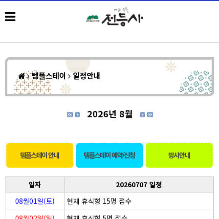
템플스테이
일정안내
2026년 8월
템플스테이 안내
템플스테이 예약/신청
방사안내
일자
20260707 일정
08월01일(토)
현재 휴식형 15명 접수
08월02일(일)
현재 휴식형 5명 접수