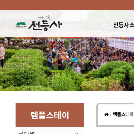
전등사
템플스테이
템플스테
공지사항