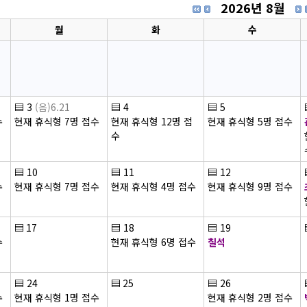
2026년 8월
월
화
수
▤
3
(음)6.21
▤
4
▤
5
수
현재 휴식형 7명 접수
현재 휴식형 12명 접
현재 휴식형 5명 접수
수
▤
10
▤
11
▤
12
수
현재 휴식형 7명 접수
현재 휴식형 4명 접수
현재 휴식형 9명 접수
▤
17
▤
18
▤
19
수
현재 휴식형 6명 접수
칠석
▤
24
▤
25
▤
26
수
현재 휴식형 1명 접수
현재 휴식형 2명 접수