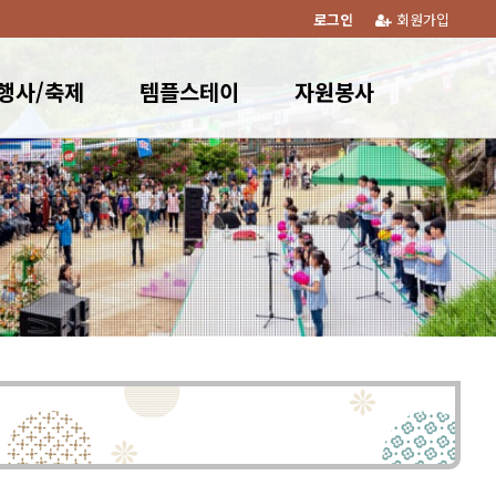
로그인
회원가입
행사/축제
템플스테이
자원봉사