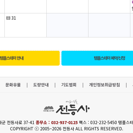
▤
31
템플스테이 안내
템플스테이 예약/신청
문화유물
|
도량안내
|
기도법회
|
개인정보취급방침
|
화군 전등사로 37-41
종무소 : 032-937-0125
팩스 : 032-232-5450 템플스테
COPYRIGHT ⓒ 2005~2026 전등사 ALL RIGHTS RESERVED.