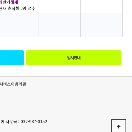
하안거해제
현재 휴식형 2명 접수
방사안내
서비스이용약관
이 사무국 : 032-937-0152