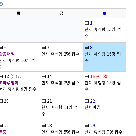
목
금
토
▤
1
현재 휴식형 15명 접
수
▤
6
▤
7
▤
8
관음재일
현재 휴식형 2명 접수
현재 체험형 16명 접
현재 휴식형 10명 접
수
수
▤
13
(음)7.1
▤
14
▤
15
광복절
초하루법회
현재 휴식형 2명 접수
현재 체험형 18명 접
현재 휴식형 9명 접수
수
▤
20
▤
21
▤
22
현재 휴식형 11명 접
단체마감
수
▤
27
▤
28
▤
29
백중
현재 휴식형 5명 접수
현재 휴식형 7명 접수