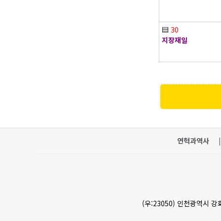
▤
30
지장재일
연혁과역사
|
(우:23050) 인천광역시 강