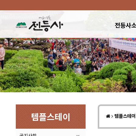
전등사
템플스테이
템플스테
공지사항