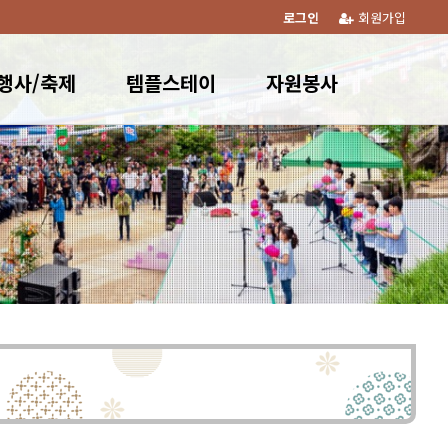
로그인
회원가입
행사/축제
템플스테이
자원봉사