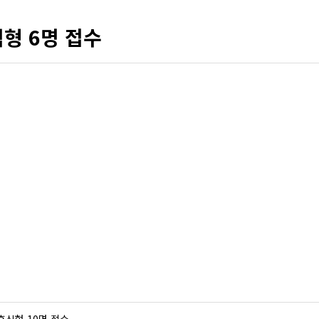
형 6명 접수