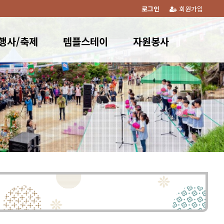
로그인
회원가입
행사/축제
템플스테이
자원봉사