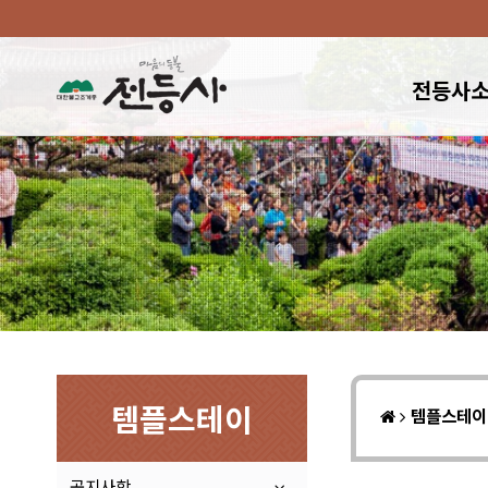
전등사
템플스테이
템플스테
공지사항