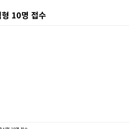
형 10명 접수