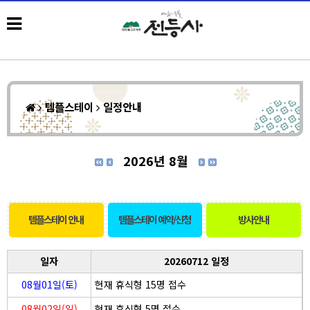
템플스테이
일정안내
2026년 8월
템플스테이 안내
템플스테이 예약/신청
방사안내
일자
20260712 일정
08월01일(토)
현재 휴식형 15명 접수
08월02일(일)
현재 휴식형 5명 접수