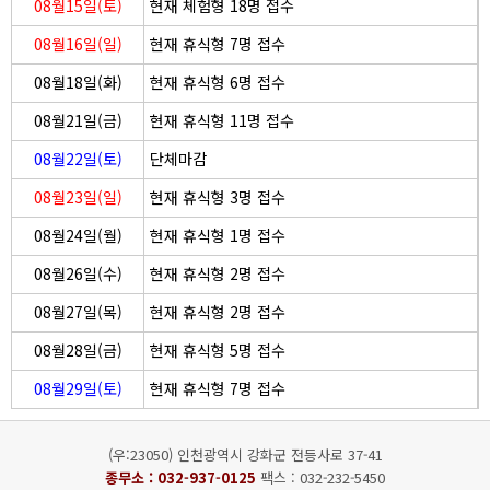
08월15일(토)
현재 체험형 18명 접수
08월16일(일)
현재 휴식형 7명 접수
08월18일(화)
현재 휴식형 6명 접수
08월21일(금)
현재 휴식형 11명 접수
08월22일(토)
단체마감
08월23일(일)
현재 휴식형 3명 접수
08월24일(월)
현재 휴식형 1명 접수
08월26일(수)
현재 휴식형 2명 접수
08월27일(목)
현재 휴식형 2명 접수
08월28일(금)
현재 휴식형 5명 접수
08월29일(토)
현재 휴식형 7명 접수
(우:23050) 인천광역시 강화군 전등사로 37-41
종무소 :
032-937-0125
팩스 : 032-232-5450