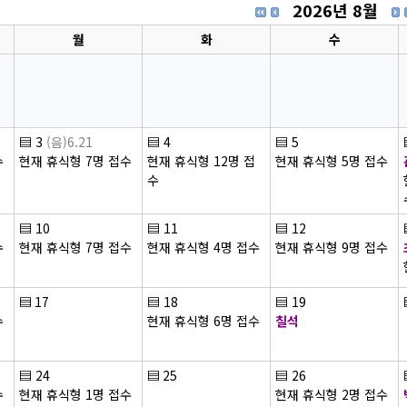
2026년 8월
월
화
수
▤
3
(음)6.21
▤
4
▤
5
수
현재 휴식형 7명 접수
현재 휴식형 12명 접
현재 휴식형 5명 접수
수
▤
10
▤
11
▤
12
수
현재 휴식형 7명 접수
현재 휴식형 4명 접수
현재 휴식형 9명 접수
▤
17
▤
18
▤
19
수
현재 휴식형 6명 접수
칠석
▤
24
▤
25
▤
26
수
현재 휴식형 1명 접수
현재 휴식형 2명 접수