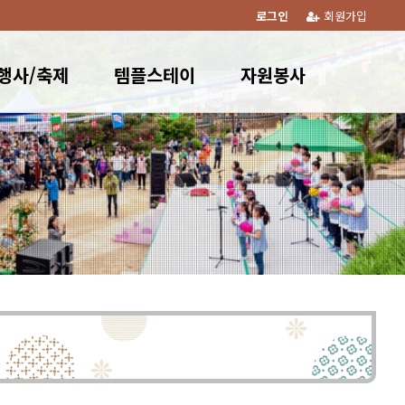
로그인
회원가입
행사/축제
템플스테이
자원봉사