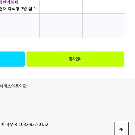
하안거해제
현재 휴식형 2명 접수
방사안내
서비스이용약관
이 사무국 : 032-937-0152