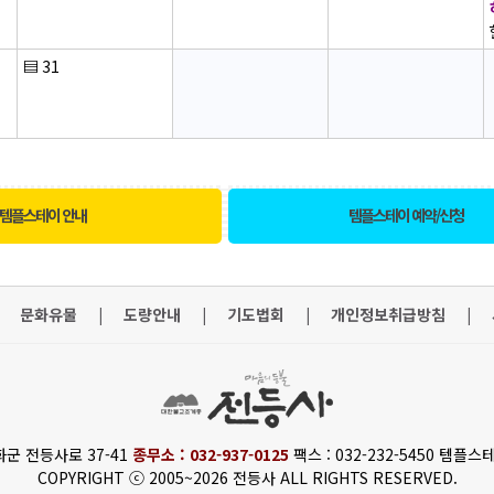
▤
31
템플스테이 안내
템플스테이 예약/신청
문화유물
|
도량안내
|
기도법회
|
개인정보취급방침
|
화군 전등사로 37-41
종무소 : 032-937-0125
팩스 : 032-232-5450 템플스테
COPYRIGHT ⓒ 2005~2026 전등사 ALL RIGHTS RESERVED.