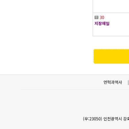
▤
30
지장재일
연혁과역사
|
(우:23050) 인천광역시 강