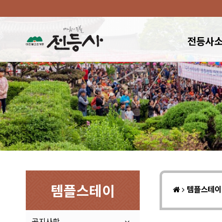
전등사
템플스테이
템플스테
공지사항