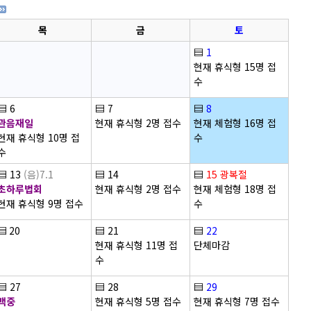
목
금
토
▤
1
현재 휴식형 15명 접
수
▤
6
▤
7
▤
8
관음재일
현재 휴식형 2명 접수
현재 체험형 16명 접
현재 휴식형 10명 접
수
수
▤
13
(음)7.1
▤
14
▤
15
광복절
초하루법회
현재 휴식형 2명 접수
현재 체험형 18명 접
현재 휴식형 9명 접수
수
▤
20
▤
21
▤
22
현재 휴식형 11명 접
단체마감
수
▤
27
▤
28
▤
29
백중
현재 휴식형 5명 접수
현재 휴식형 7명 접수