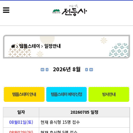
템플스테이
일정안내
2026년 8월
템플스테이 안내
템플스테이 예약/신청
방사안내
일자
20260705 일정
08월01일(토)
현재 휴식형 15명 접수
08월02일(일)
현재 휴식형 5명 접수