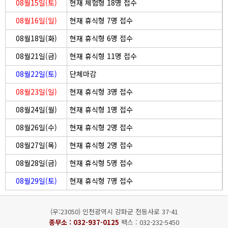
08월15일(토)
현재 체험형 18명 접수
08월16일(일)
현재 휴식형 7명 접수
08월18일(화)
현재 휴식형 6명 접수
08월21일(금)
현재 휴식형 11명 접수
08월22일(토)
단체마감
08월23일(일)
현재 휴식형 3명 접수
08월24일(월)
현재 휴식형 1명 접수
08월26일(수)
현재 휴식형 2명 접수
08월27일(목)
현재 휴식형 2명 접수
08월28일(금)
현재 휴식형 5명 접수
08월29일(토)
현재 휴식형 7명 접수
(우:23050) 인천광역시 강화군 전등사로 37-41
종무소 :
032-937-0125
팩스 : 032-232-5450