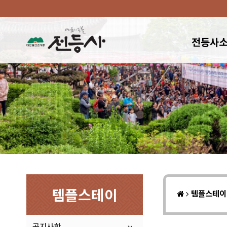
전등사
템플스테이
템플스테
공지사항