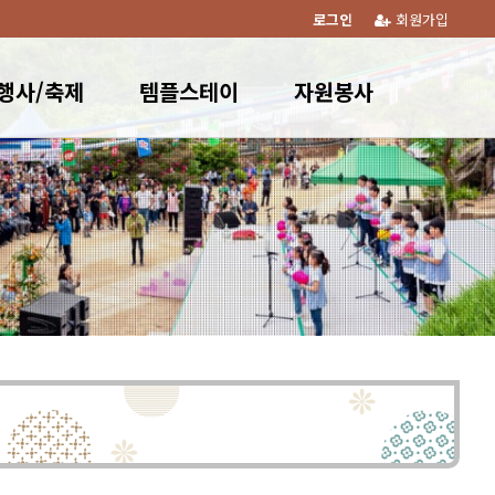
로그인
회원가입
행사/축제
템플스테이
자원봉사