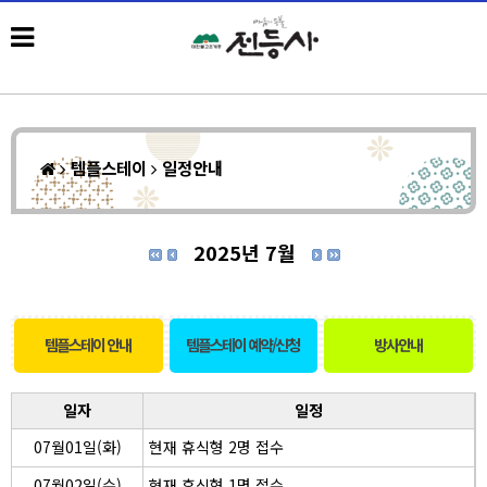
템플스테이
일정안내
2025년 7월
템플스테이 안내
템플스테이 예약/신청
방사안내
일자
일정
07월01일(화)
현재 휴식형 2명 접수
07월02일(수)
현재 휴식형 1명 접수