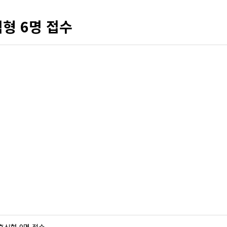
형 6명 접수