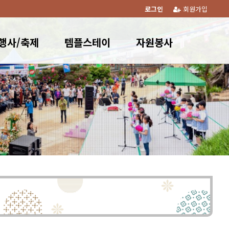
로그인
회원가입
행사/축제
템플스테이
자원봉사