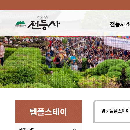
전등사
템플스테이
템플스테
공지사항