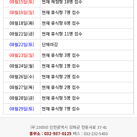
08월15일(토)
현재 체험형 18명 접수
08월16일(일)
현재 휴식형 7명 접수
08월18일(화)
현재 휴식형 6명 접수
08월21일(금)
현재 휴식형 11명 접수
08월22일(토)
단체마감
08월23일(일)
현재 휴식형 3명 접수
08월24일(월)
현재 휴식형 1명 접수
08월26일(수)
현재 휴식형 2명 접수
08월27일(목)
현재 휴식형 2명 접수
08월28일(금)
현재 휴식형 5명 접수
08월29일(토)
현재 휴식형 7명 접수
(우:23050) 인천광역시 강화군 전등사로 37-41
종무소 :
032-937-0125
팩스 : 032-232-5450