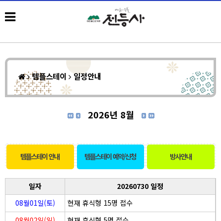
템플스테이
일정안내
2026년 8월
템플스테이 안내
템플스테이 예약/신청
방사안내
일자
20260730 일정
08월01일(토)
현재 휴식형 15명 접수
08월02일(일)
현재 휴식형 5명 접수