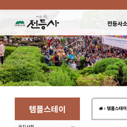
전등사
템플스테이
템플스테
공지사항