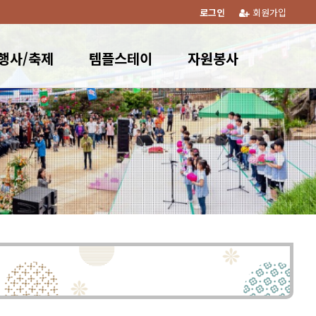
로그인
회원가입
행사/축제
템플스테이
자원봉사