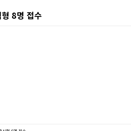
형 8명 접수