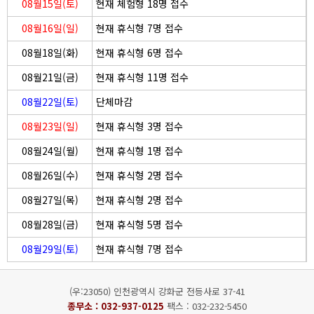
08월15일(토)
현재 체험형 18명 접수
08월16일(일)
현재 휴식형 7명 접수
08월18일(화)
현재 휴식형 6명 접수
08월21일(금)
현재 휴식형 11명 접수
08월22일(토)
단체마감
08월23일(일)
현재 휴식형 3명 접수
08월24일(월)
현재 휴식형 1명 접수
08월26일(수)
현재 휴식형 2명 접수
08월27일(목)
현재 휴식형 2명 접수
08월28일(금)
현재 휴식형 5명 접수
08월29일(토)
현재 휴식형 7명 접수
(우:23050) 인천광역시 강화군 전등사로 37-41
종무소 :
032-937-0125
팩스 : 032-232-5450