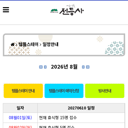
템플스테이
일정안내
2026년 8월
템플스테이 안내
템플스테이 예약/신청
방사안내
일자
20270610 일정
08월01일(토)
현재 휴식형 15명 접수
08월02일(일)
현재 휴식형 5명 접수