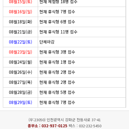
08월15일(토)
현재 체험형 18명 접수
08월16일(일)
현재 휴식형 7명 접수
08월18일(화)
현재 휴식형 6명 접수
08월21일(금)
현재 휴식형 11명 접수
08월22일(토)
단체마감
08월23일(일)
현재 휴식형 3명 접수
08월24일(월)
현재 휴식형 1명 접수
08월26일(수)
현재 휴식형 2명 접수
08월27일(목)
현재 휴식형 2명 접수
08월28일(금)
현재 휴식형 5명 접수
08월29일(토)
현재 휴식형 7명 접수
(우:23050) 인천광역시 강화군 전등사로 37-41
종무소 :
032-937-0125
팩스 : 032-232-5450