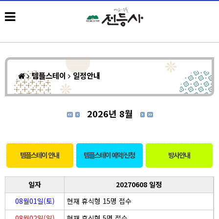
템플스테이
일정안내
2026년 8월
템플스테이 안내
템플스테이 예약/신청
방사안내
일자
20270608 일정
08월01일(토)
현재 휴식형 15명 접수
08월02일(일)
현재 휴식형 5명 접수