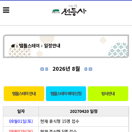
템플스테이
일정안내
2026년 8월
템플스테이 안내
템플스테이 예약/신청
방사안내
일자
20270420 일정
08월01일(토)
현재 휴식형 15명 접수
08월02일(일)
현재 휴식형 5명 접수