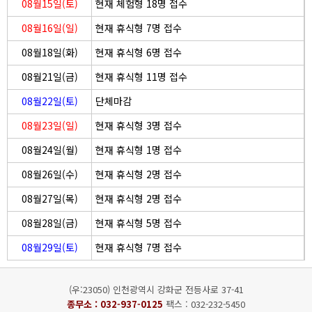
08월15일(토)
현재 체험형 18명 접수
08월16일(일)
현재 휴식형 7명 접수
08월18일(화)
현재 휴식형 6명 접수
08월21일(금)
현재 휴식형 11명 접수
08월22일(토)
단체마감
08월23일(일)
현재 휴식형 3명 접수
08월24일(월)
현재 휴식형 1명 접수
08월26일(수)
현재 휴식형 2명 접수
08월27일(목)
현재 휴식형 2명 접수
08월28일(금)
현재 휴식형 5명 접수
08월29일(토)
현재 휴식형 7명 접수
(우:23050) 인천광역시 강화군 전등사로 37-41
종무소 :
032-937-0125
팩스 : 032-232-5450