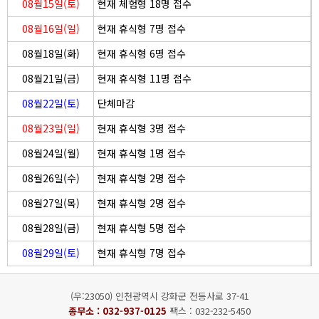
08월15일(토)
현재 체험형 18명 접수
08월16일(일)
현재 휴식형 7명 접수
08월18일(화)
현재 휴식형 6명 접수
08월21일(금)
현재 휴식형 11명 접수
08월22일(토)
단체마감
08월23일(일)
현재 휴식형 3명 접수
08월24일(월)
현재 휴식형 1명 접수
08월26일(수)
현재 휴식형 2명 접수
08월27일(목)
현재 휴식형 2명 접수
08월28일(금)
현재 휴식형 5명 접수
08월29일(토)
현재 휴식형 7명 접수
(우:23050) 인천광역시 강화군 전등사로 37-41
종무소 :
032-937-0125
팩스 : 032-232-5450