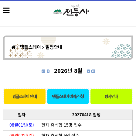
템플스테이
일정안내
2026년 8월
템플스테이 안내
템플스테이 예약/신청
방사안내
일자
20270418 일정
08월01일(토)
현재 휴식형 15명 접수
08월02일(일)
현재 휴식형 5명 접수