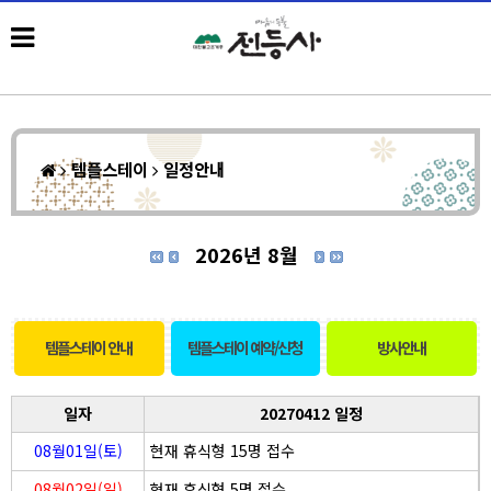
템플스테이
일정안내
2026년 8월
템플스테이 안내
템플스테이 예약/신청
방사안내
일자
20270412 일정
08월01일(토)
현재 휴식형 15명 접수
08월02일(일)
현재 휴식형 5명 접수