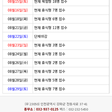
08월15일(토)
현재 체험형 18명 접수
08월16일(일)
현재 휴식형 7명 접수
08월18일(화)
현재 휴식형 6명 접수
08월21일(금)
현재 휴식형 11명 접수
08월22일(토)
단체마감
08월23일(일)
현재 휴식형 3명 접수
08월24일(월)
현재 휴식형 1명 접수
08월26일(수)
현재 휴식형 2명 접수
08월27일(목)
현재 휴식형 2명 접수
08월28일(금)
현재 휴식형 5명 접수
08월29일(토)
현재 휴식형 7명 접수
(우:23050) 인천광역시 강화군 전등사로 37-41
종무소 :
032-937-0125
팩스 : 032-232-5450