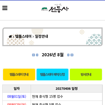
템플스테이
일정안내
2026년 8월
템플스테이 안내
템플스테이 예약/신청
방사안내
일자
20270406 일정
08월01일(토)
현재 휴식형 15명 접수
08월02일(일)
현재 휴식형 5명 접수