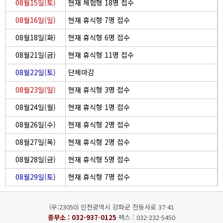
08월15일(토)
현재 체험형 18명 접수
08월16일(일)
현재 휴식형 7명 접수
08월18일(화)
현재 휴식형 6명 접수
08월21일(금)
현재 휴식형 11명 접수
08월22일(토)
단체마감
08월23일(일)
현재 휴식형 3명 접수
08월24일(월)
현재 휴식형 1명 접수
08월26일(수)
현재 휴식형 2명 접수
08월27일(목)
현재 휴식형 2명 접수
08월28일(금)
현재 휴식형 5명 접수
08월29일(토)
현재 휴식형 7명 접수
(우:23050) 인천광역시 강화군 전등사로 37-41
종무소 :
032-937-0125
팩스 : 032-232-5450