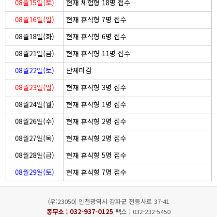
08월15일(토)
현재 체험형 18명 접수
08월16일(일)
현재 휴식형 7명 접수
08월18일(화)
현재 휴식형 6명 접수
08월21일(금)
현재 휴식형 11명 접수
08월22일(토)
단체마감
08월23일(일)
현재 휴식형 3명 접수
08월24일(월)
현재 휴식형 1명 접수
08월26일(수)
현재 휴식형 2명 접수
08월27일(목)
현재 휴식형 2명 접수
08월28일(금)
현재 휴식형 5명 접수
08월29일(토)
현재 휴식형 7명 접수
(우:23050) 인천광역시 강화군 전등사로 37-41
종무소 :
032-937-0125
팩스 : 032-232-5450