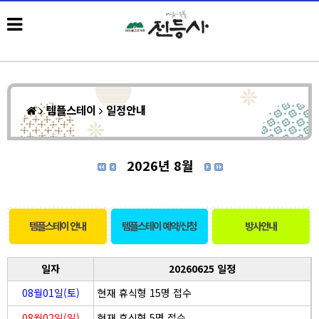
템플스테이
일정안내
2026년 8월
템플스테이 안내
템플스테이 예약/신청
방사안내
일자
20260625 일정
08월01일(토)
현재 휴식형 15명 접수
08월02일(일)
현재 휴식형 5명 접수