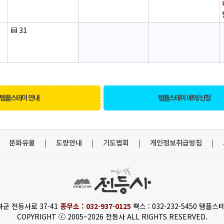
▤
31
템플스테이 안내
템플스테이 예약/신청
문화유물
|
도량안내
|
기도법회
|
개인정보취급방침
|
화군 전등사로 37-41
종무소 : 032-937-0125
팩스 : 032-232-5450 템플스테
COPYRIGHT ⓒ 2005~2026 전등사 ALL RIGHTS RESERVED.