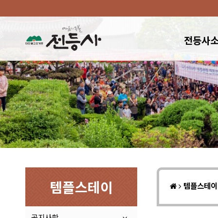
전등사
템플스테이
템플스테
공지사항