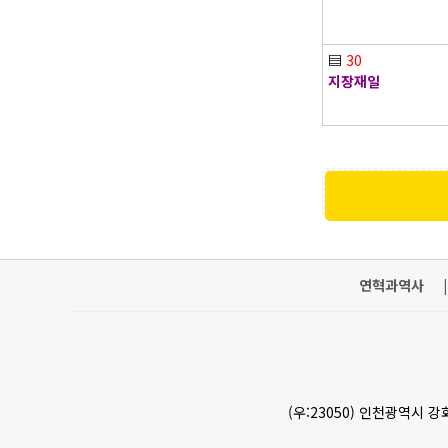
▤
30
지장재일
연혁과역사
|
(우:23050) 인천광역시 강