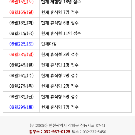
08월15일(토)
현재 체험형 18명 접수
08월16일(일)
현재 휴식형 7명 접수
08월18일(화)
현재 휴식형 6명 접수
08월21일(금)
현재 휴식형 11명 접수
08월22일(토)
단체마감
08월23일(일)
현재 휴식형 3명 접수
08월24일(월)
현재 휴식형 1명 접수
08월26일(수)
현재 휴식형 2명 접수
08월27일(목)
현재 휴식형 2명 접수
08월28일(금)
현재 휴식형 5명 접수
08월29일(토)
현재 휴식형 7명 접수
(우:23050) 인천광역시 강화군 전등사로 37-41
종무소 :
032-937-0125
팩스 : 032-232-5450