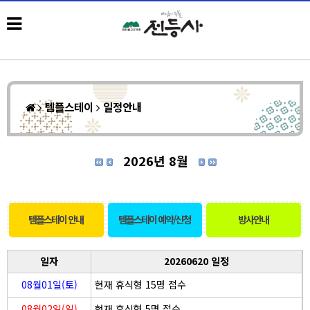
템플스테이
일정안내
2026년 8월
템플스테이 안내
템플스테이 예약/신청
방사안내
일자
20260620 일정
08월01일(토)
현재 휴식형 15명 접수
08월02일(일)
현재 휴식형 5명 접수