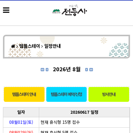
템플스테이
일정안내
2026년 8월
템플스테이 안내
템플스테이 예약/신청
방사안내
일자
20260617 일정
08월01일(토)
현재 휴식형 15명 접수
08월02일(일)
현재 휴식형 5명 접수