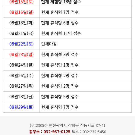
08월15일(토)
현재 체험형 18명 접수
08월16일(일)
현재 휴식형 7명 접수
08월18일(화)
현재 휴식형 6명 접수
08월21일(금)
현재 휴식형 11명 접수
08월22일(토)
단체마감
08월23일(일)
현재 휴식형 3명 접수
08월24일(월)
현재 휴식형 1명 접수
08월26일(수)
현재 휴식형 2명 접수
08월27일(목)
현재 휴식형 2명 접수
08월28일(금)
현재 휴식형 5명 접수
08월29일(토)
현재 휴식형 7명 접수
(우:23050) 인천광역시 강화군 전등사로 37-41
종무소 :
032-937-0125
팩스 : 032-232-5450