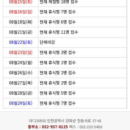
08월15일(토)
현재 체험형 18명 접수
08월16일(일)
현재 휴식형 7명 접수
08월18일(화)
현재 휴식형 6명 접수
08월21일(금)
현재 휴식형 11명 접수
08월22일(토)
단체마감
08월23일(일)
현재 휴식형 3명 접수
08월24일(월)
현재 휴식형 1명 접수
08월26일(수)
현재 휴식형 2명 접수
08월27일(목)
현재 휴식형 2명 접수
08월28일(금)
현재 휴식형 5명 접수
08월29일(토)
현재 휴식형 7명 접수
(우:23050) 인천광역시 강화군 전등사로 37-41
종무소 :
032-937-0125
팩스 : 032-232-5450