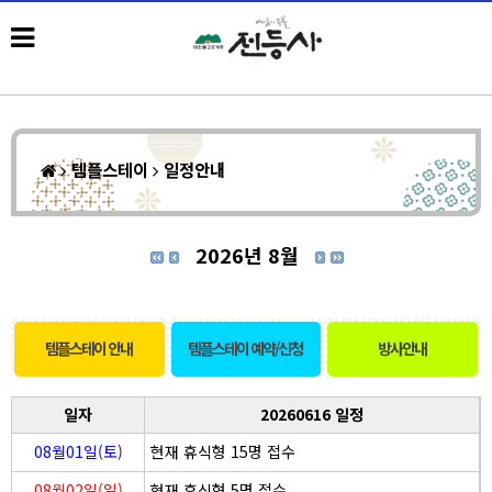
템플스테이
일정안내
2026년 8월
템플스테이 안내
템플스테이 예약/신청
방사안내
일자
20260616 일정
08월01일(토)
현재 휴식형 15명 접수
08월02일(일)
현재 휴식형 5명 접수