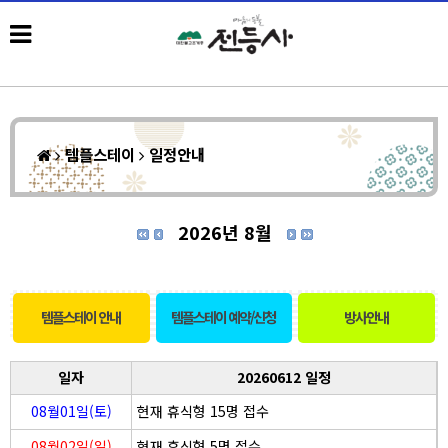
템플스테이
일정안내
2026년 8월
템플스테이 안내
템플스테이 예약/신청
방사안내
일자
20260612 일정
08월01일(토)
현재 휴식형 15명 접수
08월02일(일)
현재 휴식형 5명 접수