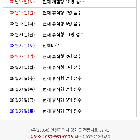
08월15일(토)
현재 체험형 18명 접수
08월16일(일)
현재 휴식형 7명 접수
08월18일(화)
현재 휴식형 6명 접수
08월21일(금)
현재 휴식형 11명 접수
08월22일(토)
단체마감
08월23일(일)
현재 휴식형 3명 접수
08월24일(월)
현재 휴식형 1명 접수
08월26일(수)
현재 휴식형 2명 접수
08월27일(목)
현재 휴식형 2명 접수
08월28일(금)
현재 휴식형 5명 접수
08월29일(토)
현재 휴식형 7명 접수
(우:23050) 인천광역시 강화군 전등사로 37-41
종무소 :
032-937-0125
팩스 : 032-232-5450