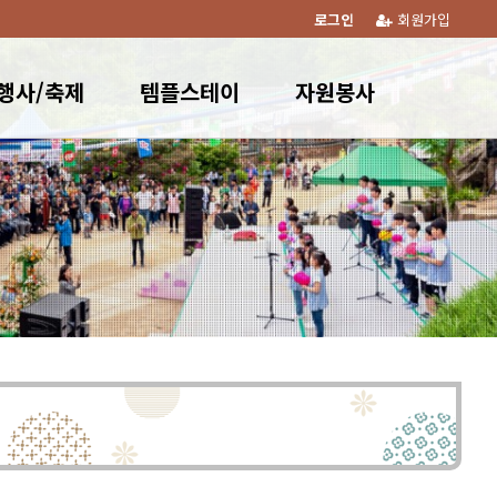
로그인
회원가입
행사/축제
템플스테이
자원봉사