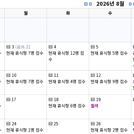
2026년 8월
월
화
수
▤
3
(음)6.21
▤
4
▤
5
수
현재 휴식형 7명 접수
현재 휴식형 12명 접
현재 휴식형 5명 접수
수
▤
10
▤
11
▤
12
수
현재 휴식형 7명 접수
현재 휴식형 4명 접수
현재 휴식형 9명 접수
▤
17
▤
18
▤
19
수
현재 휴식형 6명 접수
칠석
▤
24
▤
25
▤
26
수
현재 휴식형 1명 접수
현재 휴식형 2명 접수