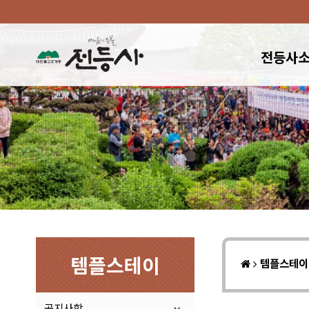
전등사
템플스테이
템플스테
공지사항