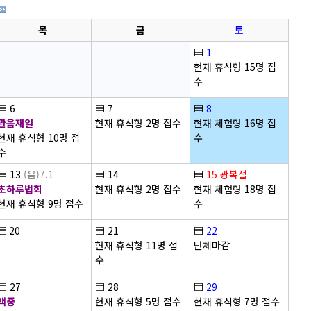
목
금
토
▤
1
현재 휴식형 15명 접
수
▤
6
▤
7
▤
8
관음재일
현재 휴식형 2명 접수
현재 체험형 16명 접
현재 휴식형 10명 접
수
수
▤
13
(음)7.1
▤
14
▤
15
광복절
초하루법회
현재 휴식형 2명 접수
현재 체험형 18명 접
현재 휴식형 9명 접수
수
▤
20
▤
21
▤
22
현재 휴식형 11명 접
단체마감
수
▤
27
▤
28
▤
29
백중
현재 휴식형 5명 접수
현재 휴식형 7명 접수