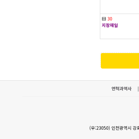
▤
30
지장재일
연혁과역사
|
(우:23050) 인천광역시 강