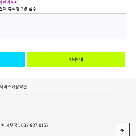
하안거해제
현재 휴식형 2명 접수
방사안내
서비스이용약관
이 사무국 : 032-937-0152