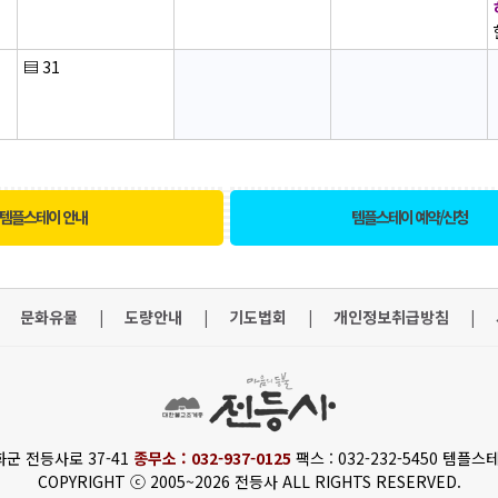
▤
31
템플스테이 안내
템플스테이 예약/신청
문화유물
|
도량안내
|
기도법회
|
개인정보취급방침
|
화군 전등사로 37-41
종무소 : 032-937-0125
팩스 : 032-232-5450 템플스테
COPYRIGHT ⓒ 2005~2026 전등사 ALL RIGHTS RESERVED.