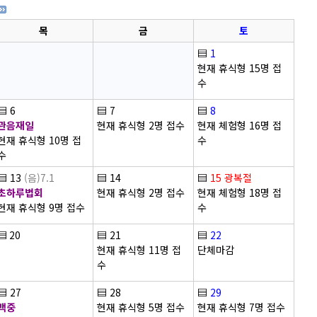
목
금
토
▤
1
현재 휴식형 15명 접
수
▤
6
▤
7
▤
8
관음재일
현재 휴식형 2명 접수
현재 체험형 16명 접
현재 휴식형 10명 접
수
수
▤
13
(음)7.1
▤
14
▤
15
광복절
초하루법회
현재 휴식형 2명 접수
현재 체험형 18명 접
현재 휴식형 9명 접수
수
▤
20
▤
21
▤
22
현재 휴식형 11명 접
단체마감
수
▤
27
▤
28
▤
29
백중
현재 휴식형 5명 접수
현재 휴식형 7명 접수