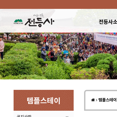
전등사
템플스테이
템플스테
공지사항