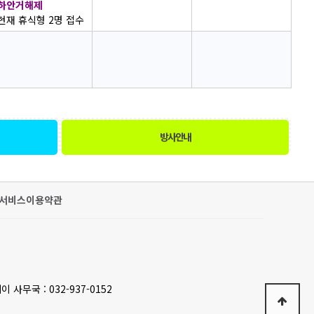
하안거해제
현재 휴식형 2명 접수
방사안내
서비스이용약관
이 사무국 : 032-937-0152