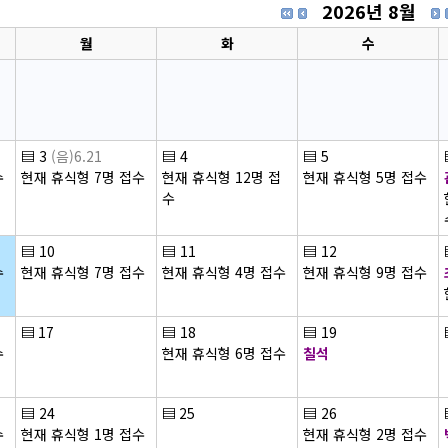
2026년 8월
월
화
수
▤
3
(음)6.21
▤
4
▤
5
수
현재 휴식형 7명 접수
현재 휴식형 12명 접
현재 휴식형 5명 접수
수
▤
10
▤
11
▤
12
수
현재 휴식형 7명 접수
현재 휴식형 4명 접수
현재 휴식형 9명 접수
▤
17
▤
18
▤
19
수
현재 휴식형 6명 접수
칠석
▤
24
▤
25
▤
26
수
현재 휴식형 1명 접수
현재 휴식형 2명 접수