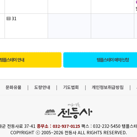
▤
31
템플스테이 안내
템플스테이 예약/신청
문화유물
|
도량안내
|
기도법회
|
개인정보취급방침
|
화군 전등사로 37-41
종무소 : 032-937-0125
팩스 : 032-232-5450 템플스테
COPYRIGHT ⓒ 2005~2026 전등사 ALL RIGHTS RESERVED.