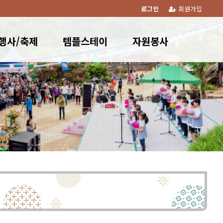
로그인
회원가입
행사/축제
템플스테이
자원봉사