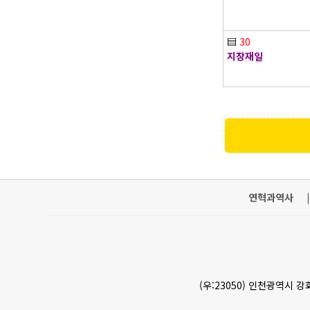
▤
30
지장재일
연혁과역사
|
(우:23050) 인천광역시 강