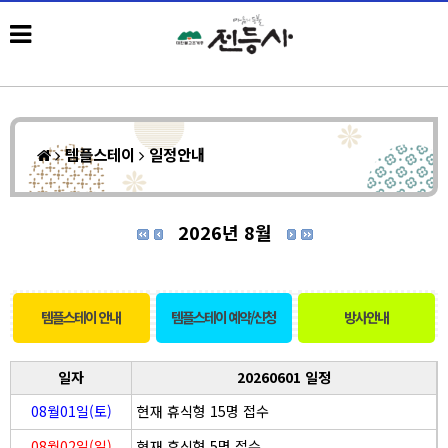
템플스테이
일정안내
2026년 8월
템플스테이 안내
템플스테이 예약/신청
방사안내
일자
20260601 일정
08월01일(토)
현재 휴식형 15명 접수
08월02일(일)
현재 휴식형 5명 접수