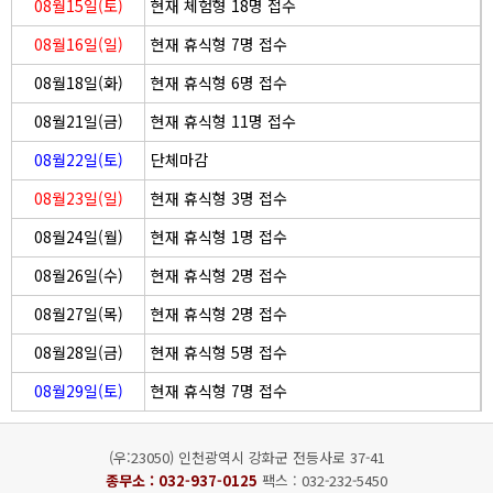
08월15일(토)
현재 체험형 18명 접수
08월16일(일)
현재 휴식형 7명 접수
08월18일(화)
현재 휴식형 6명 접수
08월21일(금)
현재 휴식형 11명 접수
08월22일(토)
단체마감
08월23일(일)
현재 휴식형 3명 접수
08월24일(월)
현재 휴식형 1명 접수
08월26일(수)
현재 휴식형 2명 접수
08월27일(목)
현재 휴식형 2명 접수
08월28일(금)
현재 휴식형 5명 접수
08월29일(토)
현재 휴식형 7명 접수
(우:23050) 인천광역시 강화군 전등사로 37-41
종무소 :
032-937-0125
팩스 : 032-232-5450