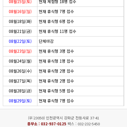
08월15일(토)
현재 체험형 18명 접수
08월16일(일)
현재 휴식형 7명 접수
08월18일(화)
현재 휴식형 6명 접수
08월21일(금)
현재 휴식형 11명 접수
08월22일(토)
단체마감
08월23일(일)
현재 휴식형 3명 접수
08월24일(월)
현재 휴식형 1명 접수
08월26일(수)
현재 휴식형 2명 접수
08월27일(목)
현재 휴식형 2명 접수
08월28일(금)
현재 휴식형 5명 접수
08월29일(토)
현재 휴식형 7명 접수
(우:23050) 인천광역시 강화군 전등사로 37-41
종무소 :
032-937-0125
팩스 : 032-232-5450