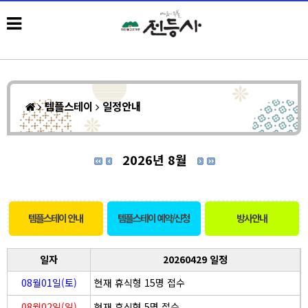
템플스테이
일정안내
2026년 8월
템플스테이 안내
템플스테이 예약/신청
방사안내
일자
20260429 일정
08월01일(토)
현재 휴식형 15명 접수
08월02일(일)
현재 휴식형 5명 접수