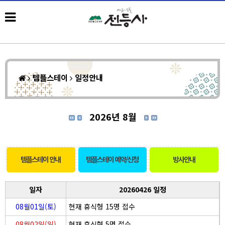
템플스테이
일정안내
2026년 8월
템플스테이 안내
템플스테이 예약/신청
방사안내
일자
20260426 일정
08월01일(토)
현재 휴식형 15명 접수
08월02일(일)
현재 휴식형 5명 접수