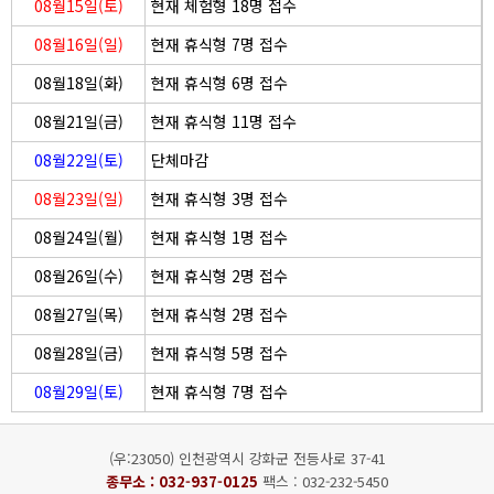
08월15일(토)
현재 체험형 18명 접수
08월16일(일)
현재 휴식형 7명 접수
08월18일(화)
현재 휴식형 6명 접수
08월21일(금)
현재 휴식형 11명 접수
08월22일(토)
단체마감
08월23일(일)
현재 휴식형 3명 접수
08월24일(월)
현재 휴식형 1명 접수
08월26일(수)
현재 휴식형 2명 접수
08월27일(목)
현재 휴식형 2명 접수
08월28일(금)
현재 휴식형 5명 접수
08월29일(토)
현재 휴식형 7명 접수
(우:23050) 인천광역시 강화군 전등사로 37-41
종무소 :
032-937-0125
팩스 : 032-232-5450