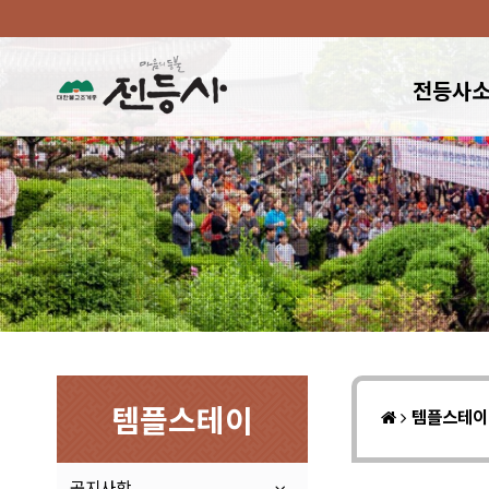
전등사
템플스테이
템플스테
공지사항