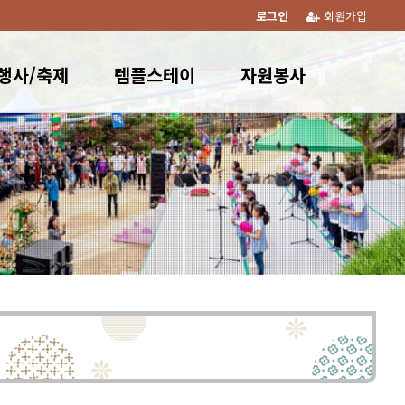
로그인
회원가입
행사/축제
템플스테이
자원봉사