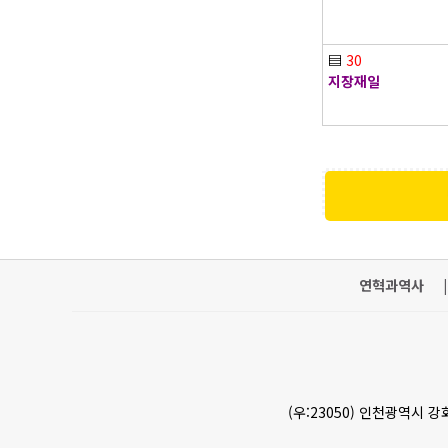
▤
30
지장재일
연혁과역사
|
(우:23050) 인천광역시 강