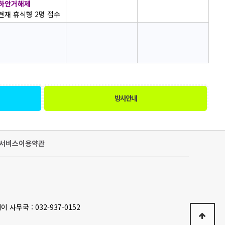
하안거해제
현재 휴식형 2명 접수
방사안내
서비스이용약관
이 사무국 : 032-937-0152