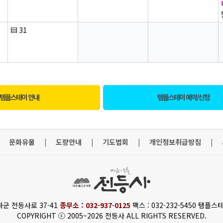
▤
31
템플스테이 안내
템플스테이 예약/신청
문화유물
|
도량안내
|
기도법회
|
개인정보취급방침
|
화군 전등사로 37-41
종무소 : 032-937-0125
팩스 : 032-232-5450 템플스테
COPYRIGHT ⓒ 2005~2026 전등사 ALL RIGHTS RESERVED.