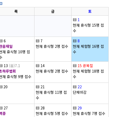
목
금
토
▤
1
현재 휴식형 15명 접
수
▤
6
▤
7
▤
8
관음재일
현재 휴식형 2명 접수
현재 체험형 16명 접
현재 휴식형 10명 접
수
수
▤
13
(음)7.1
▤
14
▤
15
광복절
초하루법회
현재 휴식형 2명 접수
현재 체험형 18명 접
현재 휴식형 9명 접수
수
▤
20
▤
21
▤
22
현재 휴식형 11명 접
단체마감
수
▤
27
▤
28
▤
29
백중
현재 휴식형 5명 접수
현재 휴식형 7명 접수