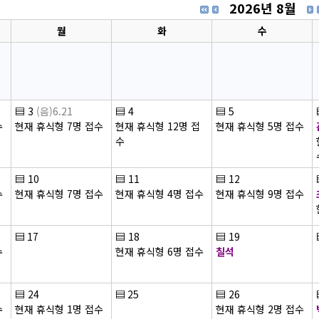
2026년 8월
월
화
수
▤
3
(음)6.21
▤
4
▤
5
수
현재 휴식형 7명 접수
현재 휴식형 12명 접
현재 휴식형 5명 접수
수
▤
10
▤
11
▤
12
수
현재 휴식형 7명 접수
현재 휴식형 4명 접수
현재 휴식형 9명 접수
▤
17
▤
18
▤
19
수
현재 휴식형 6명 접수
칠석
▤
24
▤
25
▤
26
수
현재 휴식형 1명 접수
현재 휴식형 2명 접수