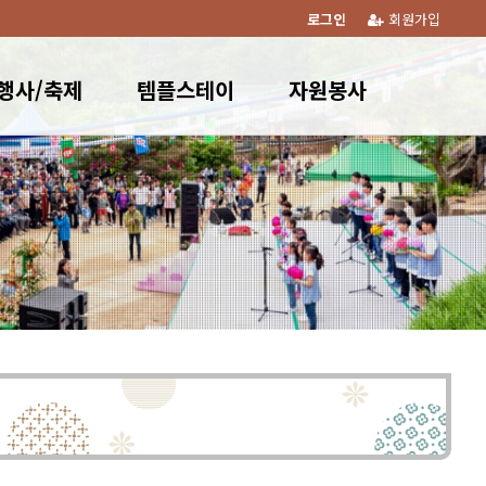
로그인
회원가입
행사/축제
템플스테이
자원봉사