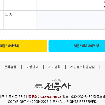
▤
31
템플스테이 안내
템플스테이 예약/신청
문화유물
|
도량안내
|
기도법회
|
개인정보취급방침
|
화군 전등사로 37-41
종무소 : 032-937-0125
팩스 : 032-232-5450 템플스테
COPYRIGHT ⓒ 2005~2026 전등사 ALL RIGHTS RESERVED.