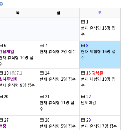
목
금
토
▤
1
현재 휴식형 15명 접
수
▤
6
▤
7
▤
8
관음재일
현재 휴식형 2명 접수
현재 체험형 16명 접
현재 휴식형 10명 접
수
수
▤
13
(음)7.1
▤
14
▤
15
광복절
초하루법회
현재 휴식형 2명 접수
현재 체험형 18명 접
현재 휴식형 9명 접수
수
▤
20
▤
21
▤
22
현재 휴식형 11명 접
단체마감
수
▤
27
▤
28
▤
29
백중
현재 휴식형 5명 접수
현재 휴식형 7명 접수