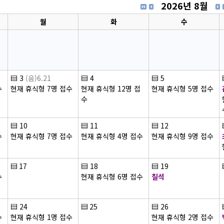
2026년 8월
월
화
수
▤
3
(음)6.21
▤
4
▤
5
수
현재 휴식형 7명 접수
현재 휴식형 12명 접
현재 휴식형 5명 접수
수
▤
10
▤
11
▤
12
수
현재 휴식형 7명 접수
현재 휴식형 4명 접수
현재 휴식형 9명 접수
▤
17
▤
18
▤
19
수
현재 휴식형 6명 접수
칠석
▤
24
▤
25
▤
26
수
현재 휴식형 1명 접수
현재 휴식형 2명 접수