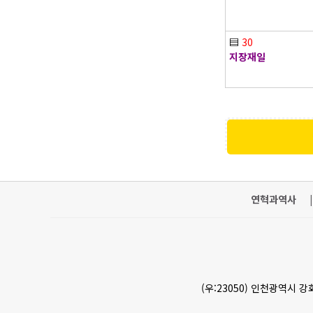
▤
30
지장재일
연혁과역사
|
(우:23050) 인천광역시 강