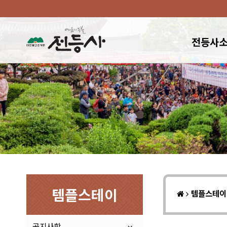
전등사
템플스테이
템플스테
공지사항