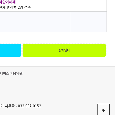
하안거해제
현재 휴식형 2명 접수
방사안내
서비스이용약관
이 사무국 : 032-937-0152