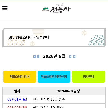
템플스테이
일정안내
2026년 8월
템플스테이 안내
템플스테이 예약/신청
방사안내
일자
20260420 일정
08월01일(토)
현재 휴식형 15명 접수
08월02일(일)
현재 휴식형 5명 접수