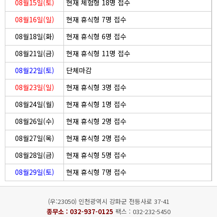
08월15일(토)
현재 체험형 18명 접수
08월16일(일)
현재 휴식형 7명 접수
08월18일(화)
현재 휴식형 6명 접수
08월21일(금)
현재 휴식형 11명 접수
08월22일(토)
단체마감
08월23일(일)
현재 휴식형 3명 접수
08월24일(월)
현재 휴식형 1명 접수
08월26일(수)
현재 휴식형 2명 접수
08월27일(목)
현재 휴식형 2명 접수
08월28일(금)
현재 휴식형 5명 접수
08월29일(토)
현재 휴식형 7명 접수
(우:23050) 인천광역시 강화군 전등사로 37-41
종무소 :
032-937-0125
팩스 : 032-232-5450