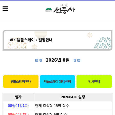
템플스테이
일정안내
2026년 8월
템플스테이 안내
템플스테이 예약/신청
방사안내
일자
20260418 일정
08월01일(토)
현재 휴식형 15명 접수
08월02일(일)
현재 휴식형 5명 접수