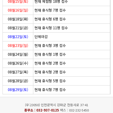
08월15일(토)
현재 체험형 18명 접수
08월16일(일)
현재 휴식형 7명 접수
08월18일(화)
현재 휴식형 6명 접수
08월21일(금)
현재 휴식형 11명 접수
08월22일(토)
단체마감
08월23일(일)
현재 휴식형 3명 접수
08월24일(월)
현재 휴식형 1명 접수
08월26일(수)
현재 휴식형 2명 접수
08월27일(목)
현재 휴식형 2명 접수
08월28일(금)
현재 휴식형 5명 접수
08월29일(토)
현재 휴식형 7명 접수
(우:23050) 인천광역시 강화군 전등사로 37-41
종무소 :
032-937-0125
팩스 : 032-232-5450