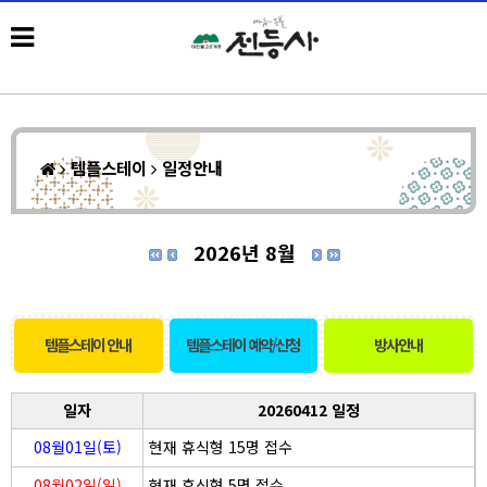
템플스테이
일정안내
2026년 8월
템플스테이 안내
템플스테이 예약/신청
방사안내
일자
20260412 일정
08월01일(토)
현재 휴식형 15명 접수
08월02일(일)
현재 휴식형 5명 접수