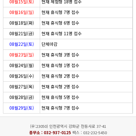
08월15일(토)
현재 체험형 18명 접수
08월16일(일)
현재 휴식형 7명 접수
08월18일(화)
현재 휴식형 6명 접수
08월21일(금)
현재 휴식형 11명 접수
08월22일(토)
단체마감
08월23일(일)
현재 휴식형 3명 접수
08월24일(월)
현재 휴식형 1명 접수
08월26일(수)
현재 휴식형 2명 접수
08월27일(목)
현재 휴식형 2명 접수
08월28일(금)
현재 휴식형 5명 접수
08월29일(토)
현재 휴식형 7명 접수
(우:23050) 인천광역시 강화군 전등사로 37-41
종무소 :
032-937-0125
팩스 : 032-232-5450