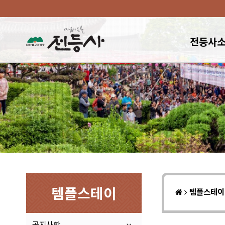
전등사
템플스테이
템플스테
공지사항