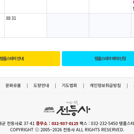
▤
31
템플스테이 안내
템플스테이 예약/신청
문화유물
|
도량안내
|
기도법회
|
개인정보취급방침
|
화군 전등사로 37-41
종무소 : 032-937-0125
팩스 : 032-232-5450 템플스테
COPYRIGHT ⓒ 2005~2026 전등사 ALL RIGHTS RESERVED.