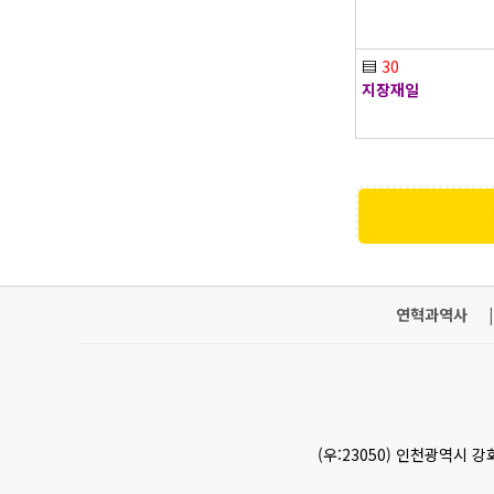
▤
30
지장재일
연혁과역사
|
(우:23050) 인천광역시 강