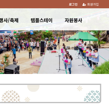
로그인
회원가입
행사/축제
템플스테이
자원봉사