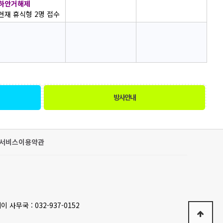
하안거해제
현재 휴식형 2명 접수
방사안내
서비스이용약관
이 사무국 : 032-937-0152