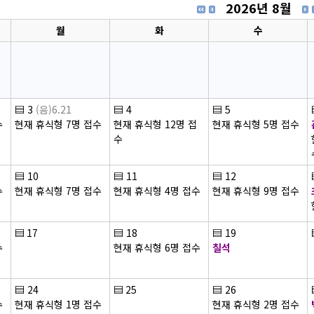
2026년 8월
월
화
수
▤
3
(음)6.21
▤
4
▤
5
수
현재 휴식형 7명 접수
현재 휴식형 12명 접
현재 휴식형 5명 접수
수
▤
10
▤
11
▤
12
수
현재 휴식형 7명 접수
현재 휴식형 4명 접수
현재 휴식형 9명 접수
▤
17
▤
18
▤
19
수
현재 휴식형 6명 접수
칠석
▤
24
▤
25
▤
26
수
현재 휴식형 1명 접수
현재 휴식형 2명 접수