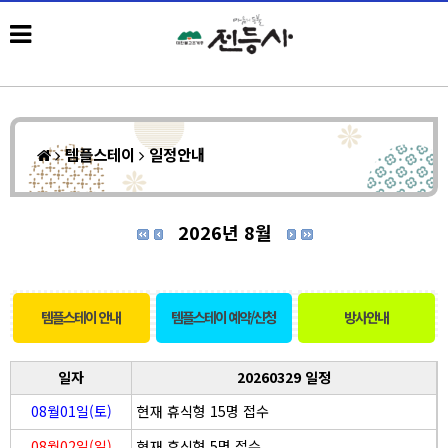
템플스테이
일정안내
2026년 8월
템플스테이 안내
템플스테이 예약/신청
방사안내
일자
20260329 일정
08월01일(토)
현재 휴식형 15명 접수
08월02일(일)
현재 휴식형 5명 접수