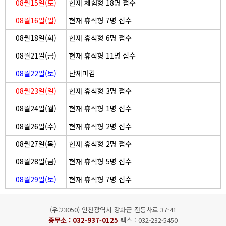
08월15일(토)
현재 체험형 18명 접수
08월16일(일)
현재 휴식형 7명 접수
08월18일(화)
현재 휴식형 6명 접수
08월21일(금)
현재 휴식형 11명 접수
08월22일(토)
단체마감
08월23일(일)
현재 휴식형 3명 접수
08월24일(월)
현재 휴식형 1명 접수
08월26일(수)
현재 휴식형 2명 접수
08월27일(목)
현재 휴식형 2명 접수
08월28일(금)
현재 휴식형 5명 접수
08월29일(토)
현재 휴식형 7명 접수
(우:23050) 인천광역시 강화군 전등사로 37-41
종무소 :
032-937-0125
팩스 : 032-232-5450