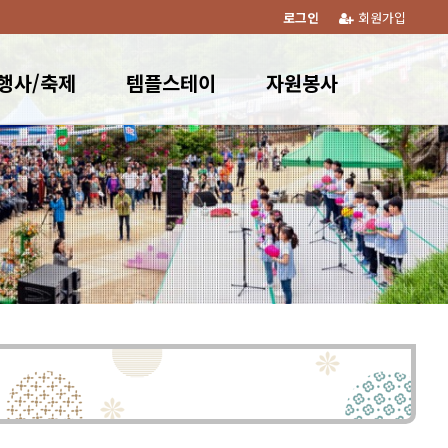
로그인
회원가입
행사/축제
템플스테이
자원봉사