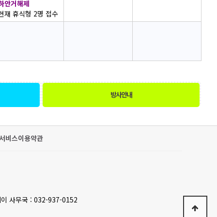
하안거해제
현재 휴식형 2명 접수
방사안내
서비스이용약관
이 사무국 : 032-937-0152