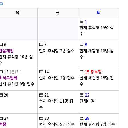
목
금
토
▤
1
현재 휴식형 15명 접
수
▤
6
▤
7
▤
8
관음재일
현재 휴식형 2명 접수
현재 체험형 16명 접
현재 휴식형 10명 접
수
수
▤
13
(음)7.1
▤
14
▤
15
광복절
초하루법회
현재 휴식형 2명 접수
현재 체험형 18명 접
현재 휴식형 9명 접수
수
▤
20
▤
21
▤
22
현재 휴식형 11명 접
단체마감
수
▤
27
▤
28
▤
29
백중
현재 휴식형 5명 접수
현재 휴식형 7명 접수