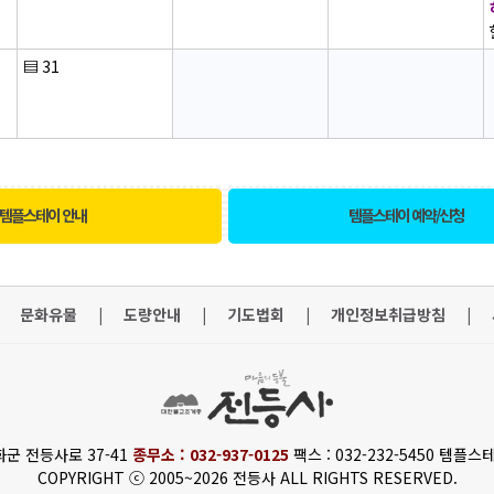
▤
31
템플스테이 안내
템플스테이 예약/신청
문화유물
|
도량안내
|
기도법회
|
개인정보취급방침
|
화군 전등사로 37-41
종무소 : 032-937-0125
팩스 : 032-232-5450 템플스테
COPYRIGHT ⓒ 2005~2026 전등사 ALL RIGHTS RESERVED.