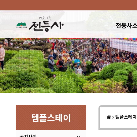
전등사
템플스테이
템플스테
공지사항