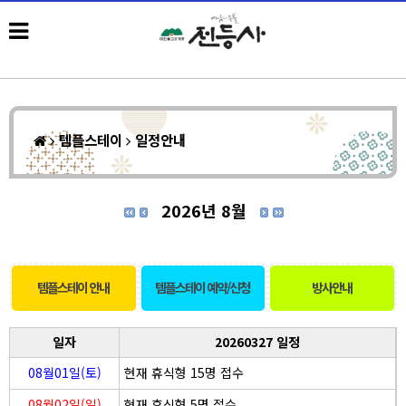
템플스테이
일정안내
2026년 8월
템플스테이 안내
템플스테이 예약/신청
방사안내
일자
20260327 일정
08월01일(토)
현재 휴식형 15명 접수
08월02일(일)
현재 휴식형 5명 접수