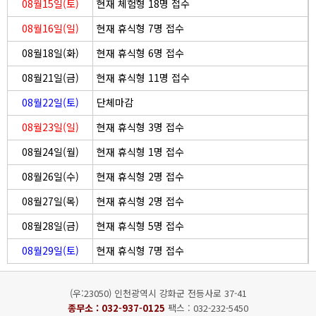
08월15일(토)
현재 체험형 18명 접수
08월16일(일)
현재 휴식형 7명 접수
08월18일(화)
현재 휴식형 6명 접수
08월21일(금)
현재 휴식형 11명 접수
08월22일(토)
단체마감
08월23일(일)
현재 휴식형 3명 접수
08월24일(월)
현재 휴식형 1명 접수
08월26일(수)
현재 휴식형 2명 접수
08월27일(목)
현재 휴식형 2명 접수
08월28일(금)
현재 휴식형 5명 접수
08월29일(토)
현재 휴식형 7명 접수
(우:23050) 인천광역시 강화군 전등사로 37-41
종무소 :
032-937-0125
팩스 : 032-232-5450