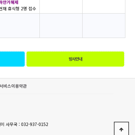
하안거해제
현재 휴식형 2명 접수
방사안내
서비스이용약관
이 사무국 : 032-937-0152