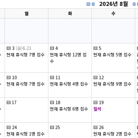
2026년 8월
월
화
수
▤
3
(음)6.21
▤
4
▤
5
수
현재 휴식형 7명 접수
현재 휴식형 12명 접
현재 휴식형 5명 접수
수
▤
10
▤
11
▤
12
수
현재 휴식형 7명 접수
현재 휴식형 4명 접수
현재 휴식형 9명 접수
▤
17
▤
18
▤
19
수
현재 휴식형 6명 접수
칠석
▤
24
▤
25
▤
26
수
현재 휴식형 1명 접수
현재 휴식형 2명 접수