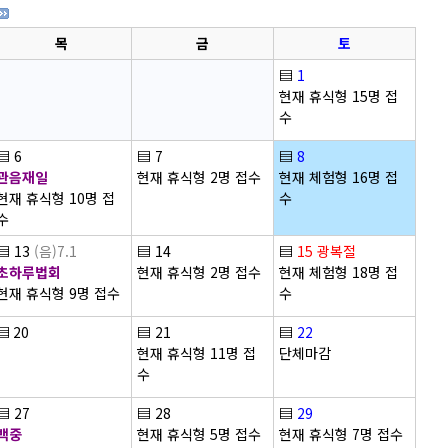
목
금
토
▤
1
현재 휴식형 15명 접
수
▤
6
▤
7
▤
8
관음재일
현재 휴식형 2명 접수
현재 체험형 16명 접
현재 휴식형 10명 접
수
수
▤
13
(음)7.1
▤
14
▤
15
광복절
초하루법회
현재 휴식형 2명 접수
현재 체험형 18명 접
현재 휴식형 9명 접수
수
▤
20
▤
21
▤
22
현재 휴식형 11명 접
단체마감
수
▤
27
▤
28
▤
29
백중
현재 휴식형 5명 접수
현재 휴식형 7명 접수