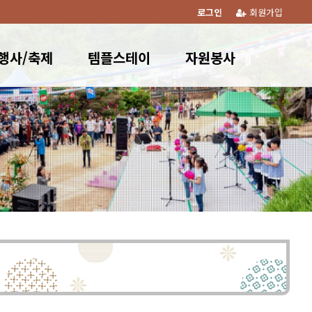
로그인
회원가입
행사/축제
템플스테이
자원봉사