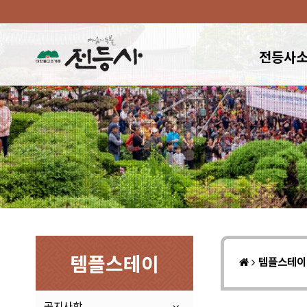
전등사
템플스테이
템플스테
공지사항