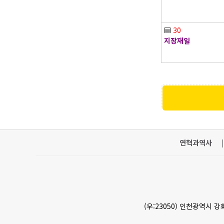
▤
30
지장재일
연혁과역사
|
(우:23050) 인천광역시 강