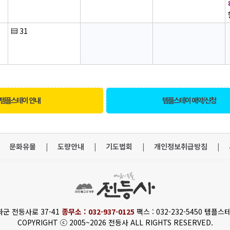
▤
31
템플스테이 안내
템플스테이 예약/신청
문화유물
|
도량안내
|
기도법회
|
개인정보취급방침
|
화군 전등사로 37-41
종무소 : 032-937-0125
팩스 : 032-232-5450 템플스테
COPYRIGHT ⓒ 2005~2026 전등사 ALL RIGHTS RESERVED.