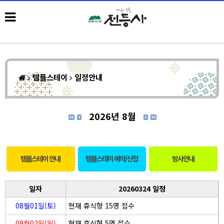
템플스테이
일정안내
2026년 8월
템플스테이 안내
템플스테이 예약/신청
방사안내
일자
20260324 일정
08월01일(토)
현재 휴식형 15명 접수
08월02일(일)
현재 휴식형 5명 접수