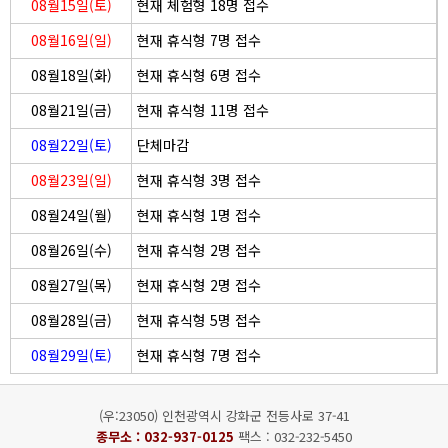
08월15일(토)
현재 체험형 18명 접수
08월16일(일)
현재 휴식형 7명 접수
08월18일(화)
현재 휴식형 6명 접수
08월21일(금)
현재 휴식형 11명 접수
08월22일(토)
단체마감
08월23일(일)
현재 휴식형 3명 접수
08월24일(월)
현재 휴식형 1명 접수
08월26일(수)
현재 휴식형 2명 접수
08월27일(목)
현재 휴식형 2명 접수
08월28일(금)
현재 휴식형 5명 접수
08월29일(토)
현재 휴식형 7명 접수
(우:23050) 인천광역시 강화군 전등사로 37-41
종무소 :
032-937-0125
팩스 : 032-232-5450