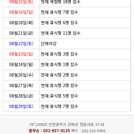
08월15일(토)
현재 체험형 18명 접수
08월16일(일)
현재 휴식형 7명 접수
08월18일(화)
현재 휴식형 6명 접수
08월21일(금)
현재 휴식형 11명 접수
08월22일(토)
단체마감
08월23일(일)
현재 휴식형 3명 접수
08월24일(월)
현재 휴식형 1명 접수
08월26일(수)
현재 휴식형 2명 접수
08월27일(목)
현재 휴식형 2명 접수
08월28일(금)
현재 휴식형 5명 접수
08월29일(토)
현재 휴식형 7명 접수
(우:23050) 인천광역시 강화군 전등사로 37-41
종무소 :
032-937-0125
팩스 : 032-232-5450