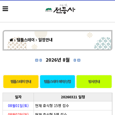
템플스테이
일정안내
2026년 8월
템플스테이 안내
템플스테이 예약/신청
방사안내
일자
20260321 일정
08월01일(토)
현재 휴식형 15명 접수
08월02일(일)
현재 휴식형 5명 접수