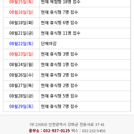
08월15일(토)
현재 체험형 18명 접수
08월16일(일)
현재 휴식형 7명 접수
08월18일(화)
현재 휴식형 6명 접수
08월21일(금)
현재 휴식형 11명 접수
08월22일(토)
단체마감
08월23일(일)
현재 휴식형 3명 접수
08월24일(월)
현재 휴식형 1명 접수
08월26일(수)
현재 휴식형 2명 접수
08월27일(목)
현재 휴식형 2명 접수
08월28일(금)
현재 휴식형 5명 접수
08월29일(토)
현재 휴식형 7명 접수
(우:23050) 인천광역시 강화군 전등사로 37-41
종무소 :
032-937-0125
팩스 : 032-232-5450