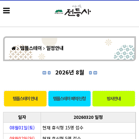
템플스테이
일정안내
2026년 8월
템플스테이 안내
템플스테이 예약/신청
방사안내
일자
20260320 일정
08월01일(토)
현재 휴식형 15명 접수
08월02일(일)
현재 휴식형 5명 접수